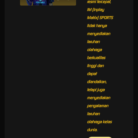
resmi tercepat,
IM (Inplay
Matrix) SPORTS
tidak hanya
menyediakan
taruhan
olahraga
berkualitas
tinggi dan
dapat
diandalkan,
tetapi juga
menyediakan
pengalaman
taruhan
olahraga kelas
dunia.