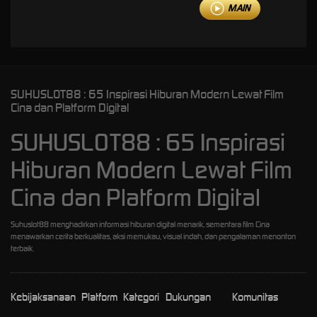
MAIN
SUHUSLOT88 : 65 Inspirasi Hiburan Modern Lewat Film
Cina dan Platform Digital
SUHUSLOT88 : 65 Inspirasi
Hiburan Modern Lewat Film
Cina dan Platform Digital
Suhuslot88 menghadirkan informasi hiburan digital menarik, sementara film Cina
menawarkan cerita berkualitas, aksi memukau, visual indah, dan pengalaman menonton
terbaik.
Kebijaksanaan
Platform
Kategori
Dukungan
Komunitas