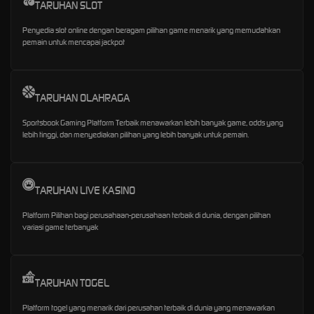
TARUHAN SLOT
Penyedia slot online dengan beragam pilihan game menarik yang memudahkan
pemain untuk mencapai jackpot
TARUHAN OLAHRAGA
Sportsbook Gaming Platform Terbaik menawarkan lebih banyak game, odds yang
lebih tinggi, dan menyediakan pilihan yang lebih banyak untuk pemain.
TARUHAN LIVE KASINO
Platform Pilihan bagi perusahaan-perusahaan terbaik di dunia, dengan pilihan
variasi game terbanyak
TARUHAN TOGEL
Platform togel yang menarik dari perusahan terbaik di dunia yang menawarkan