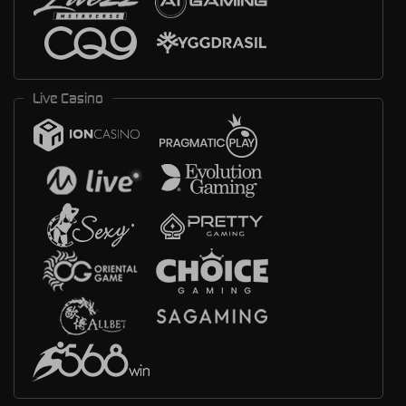
Live Casino