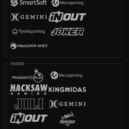
Arcade