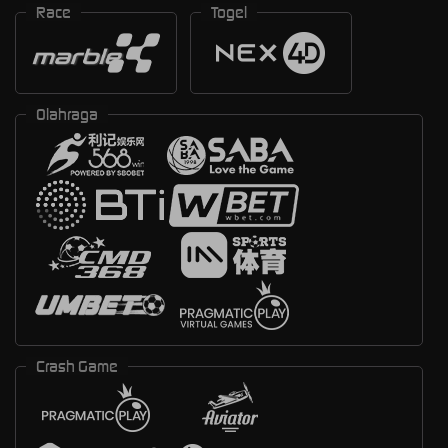
Race
Togel
Olahraga
Crash Game