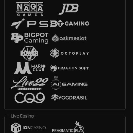
Live Casino