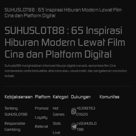
SUHUSLOT88 : 65 Inspirasi Hiburan Modern Lewat Film
Cina dan Platform Digital
SUHUSLOT88 : 65 Inspirasi
Hiburan Modern Lewat Film
Cina dan Platform Digital
Suhuslot88 menghadirkan informasi hiburan digital menarik, sementara film Cina
menawarkan cerita berkualitas, aksi memukau, visual indah, dan pengalaman menonton
terbaik.
Kebijaksanaan
Platform
Kategori
Dukungan
Komunitas
Tentang
Promosi
Hot
+6399763
SUHUSLOT88
Games
01620
Loyalty
Responsible
Slots
csSUHUSLO
Referral
Gambling
T88
Live