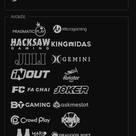
Arcade