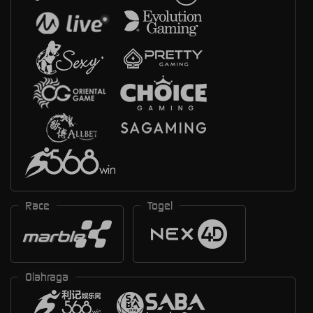
Race
Togel
Olahraga