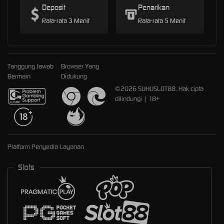
Deposit
Penarikan
Rata-rata 3 Menit
Rata-rata 5 Menit
Tanggung Jawab
Browser Yang
Bermain
Didukung
©2026 SUHUSLOT88. Hak cipta
dilindungi | 18+
Platform Penyedia Layanan
Slots