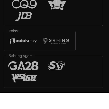
Poker
Sabung Ayam