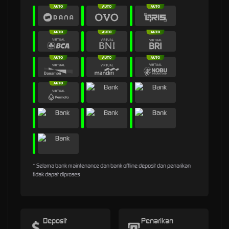
* Selama bank maintenance dan bank offline deposit dan penarikan
tidak dapat diproses
Deposit
Penarikan