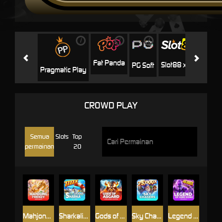
i
i
i
i
i
Facha
Fat Panda
Slot88 x PP
PG Soft
Pragmatic Play
CROWD PLAY
Semua
Slots
Top
permainan
20
Mahjong Frenzy
Sharkalicious
Gods of Asgard
Sky Chasers
Legend of King Kong