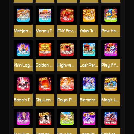
Mahjong Frenzy : Tiles of Fortunes
Money Tree Slot
CNY Fever
Yokai Treasure
Paw House
Kirin Legends
Golden Lion
Highway Kings HD
Lost Paradise 2
Play If You Dare
Bozo's Trick
Sky Lantern
Royal Pastry Chef
Elementalist
Magic Lamp Carnival