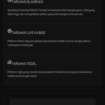
TARUHAN OLAHRAGA
Sportsbook Gaming Platform Terbaik menawarkan lebih banyak game, odds yang
lebih tinggi, dan menyediakan pilihan yang lebih banyak untuk pemain.
TARUHAN LIVE KASINO
Platform Pilihan bagi perusahaan-perusahaan terbaik di dunia, dengan pilihan
variasi game terbanyak
TARUHAN TOGEL
Platform togel yang menarik dari perusahan terbaik di dunia yang menawarkan
hadiah kemenangan besar