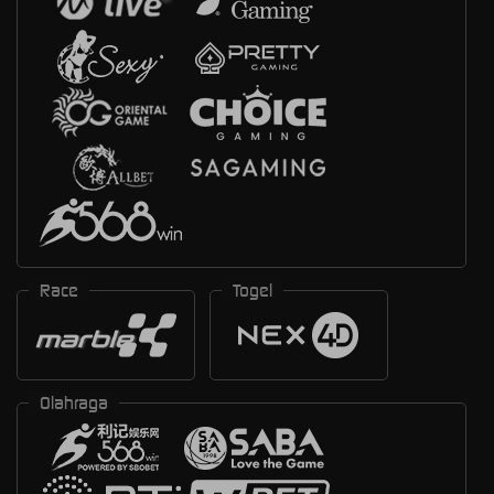
Race
Togel
Olahraga