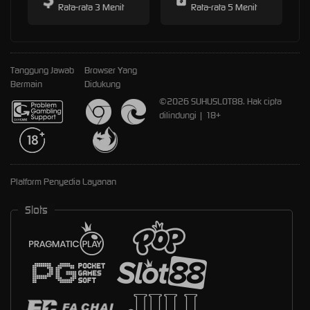
Rata-rata 3 Menit
Rata-rata 5 Menit
Tanggung Jawab
Browser Yang
Bermain
Didukung
©2026 SUHUSLOT88. Hak cipta
dilindungi | 18+
Platform Penyedia Layanan
Slots