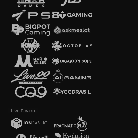
Live Casino