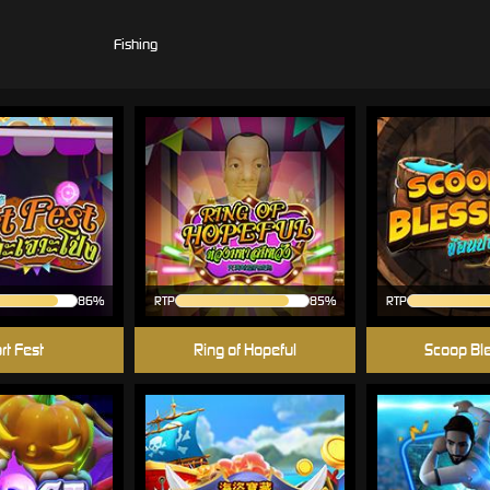
Fishing
86%
RTP
85%
RTP
rt Fest
Ring of Hopeful
Scoop Bl