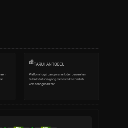
TARUHAN TOGEL
haan
Platform togel yang menarik dari perusahan
ame
terbaik di dunia yang menawarkan hadiah
kemenangan besar