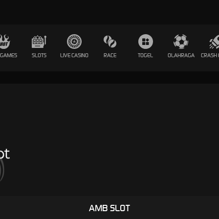
 GAMES
SLOTS
LIVE CASINO
RACE
TOGEL
OLAHRAGA
CRASH
AMB SLOT