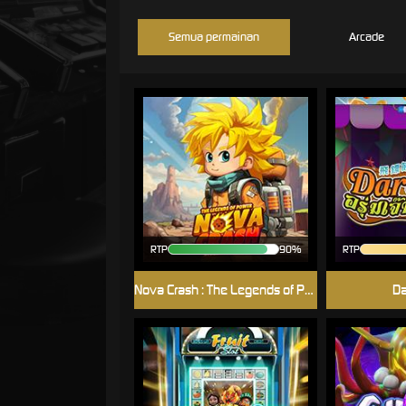
Semua permainan
Arcade
RTP
90%
RTP
Nova Crash : The Legends of Power
Da