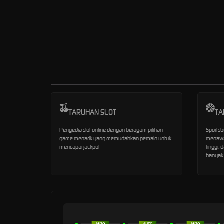
TARUHAN SLOT
TA
Penyedia slot online dengan beragam pilihan
Sportsb
game menarik yang memudahkan pemain untuk
menawar
mencapai jackpot
tinggi,
banyak 