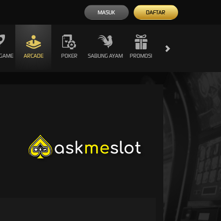
MASUK
DAFTAR
 GAME
ARCADE
POKER
SABUNG AYAM
PROMOSI