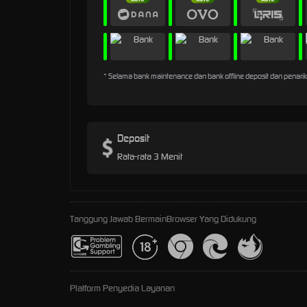
* Selama bank maintenance dan bank offline deposit dan penarik
Deposit
Rata-rata 3 Menit
Tanggung Jawab Bermain
Browser Yang Didukung
Platform Penyedia Layanan